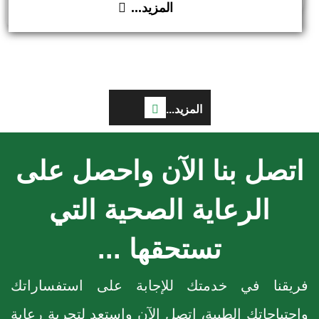
المزيد...
تتوسط الخدمات التشخيصية، نضمن لكل مريض التدخل
الطبي الأمثل في اللحظات الحاسمة، محولين التحديات
الصحية الحرجة إلى فرص حقيقية للتعافي بأعلى مستويات
الثبات والاحترافية.
المزيد...
اتصل بنا الآن واحصل على
الرعاية الصحية التي
تستحقها ...
فريقنا في خدمتك للإجابة على استفساراتك
واحتياجاتك الطبية، اتصل الآن واستعد لتجربة رعاية