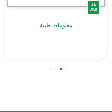
31
Jan
معلومات طبية
معلومات طبية تهمك للحفاظ على صحتك باتباع
نظام غذائي للوقاية من الأمراض، تعرف عليها
وحافظ على صحتك.