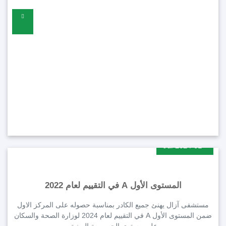
من أصحاب الهمم، تقديرًا لجهودهم وتفانيهم..
2024-01-Jul
المستوى الأول A في التقييم لعام 2022
مستشفى آزال يهنئ جميع الكادر بمناسبة حصوله على المركز الاول
ضمن المستوى الأول A في التقييم لعام 2024 لوزارة الصحة والسكان