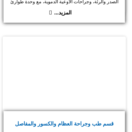
الصدر والرئة، وجراحات الأوعية الدموية، مع وحدة طوارئ
مجهزة على مدار الساعة لاستقبال الحوادث والطلقات
المزيد...
النارية.
قسم طب وجراحة العظام والكسور والمفاصل