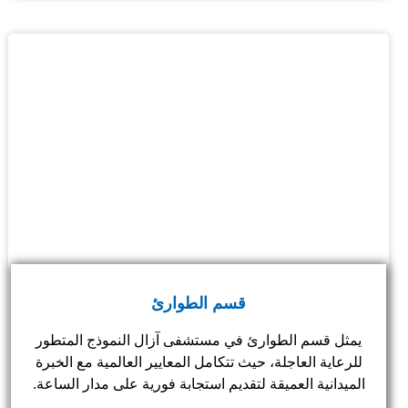
قسم الطوارئ
يمثل قسم الطوارئ في مستشفى آزال النموذج المتطور
للرعاية العاجلة، حيث تتكامل المعايير العالمية مع الخبرة
الميدانية العميقة لتقديم استجابة فورية على مدار الساعة.
من خلال نظام فرز طبي دقيق (Triage) وبيئة مجهزة تقنياً