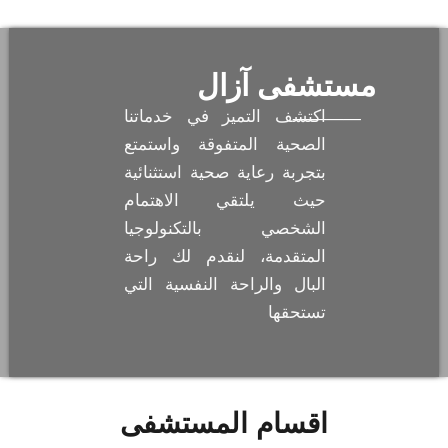
مستشفى آزال
اكتشف التميز في خدماتنا
الصحية المتفوقة واستمتع
بتجربة رعاية صحية استثنائية
حيث يلتقي الاهتمام
الشخصي بالتكنولوجيا
المتقدمة، لنقدم لك راحة
البال والراحة النفسية التي
تستحقها
اقسام المستشفى