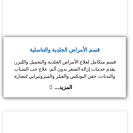
قسم الأمراض الجلدية والتناسلية
قسم متكامل لعلاج الأمراض الجلدية والتجميل والليزر،
يقدم خدمات إزالة الشعر بدون ألم، علاج حب الشباب
والندبات، حقن البوتكس والفيلر والميزوثيرابي لنضارة
البشرة وتساقط الشعر، بالإضافة إلى العلاج الضوئي
المزيد...
(الناروباند) للصدفية والبهاق.