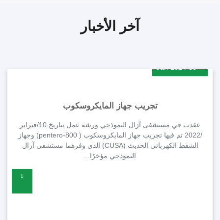
آخر الأخبار
2024-30-Jan
تجريب جهاز المايكروسكوب
عقدت في مستشفى آزال النموذجي ورشة عمل بتاريخ 10/فبراير
/2022 تم فيها تجريب جهاز المايكروسكوب ( pentero-800) وجهاز
الشفط الكهربائي الحديث (CUSA) الذي وفرهما مستشفى آزال
النموذجي مؤخرًا...