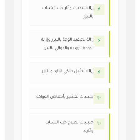
إزالة الندبات وآثار حب الشباب
⚡
بالليزر.
إزالة تجاعيد الوجة بالليزر وإزالة
⚡
العدة الوردية والدوالي بالليزر.
إزالة التآليل بالكي البارد والليزر.
⚡
جلسات تقشير بأحماض الفواكة.
✨
جلسات لعلاج حب الشباب
✨
وآثاره.