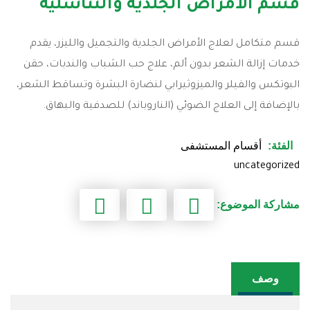
قسم الأمراض الجلدية والتناسلية
قسم متكامل لعلاج الأمراض الجلدية والتجميل والليزر، يقدم
خدمات إزالة الشعر بدون ألم، علاج حب الشباب والندبات، حقن
البوتكس والفيلر والميزوثيرابي لنضارة البشرة وتساقط الشعر،
بالإضافة إلى العلاج الضوئي (الناروباند) للصدفية والبهاق.
الفئة:
أقسام المستشفى
uncategorized
مشاركة الموضوع:
وصف