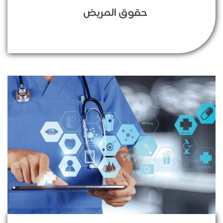
حقوق المريض