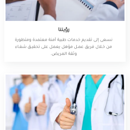
رؤيتنا
نسعى إلى تقديم خدمات طبية آمنة معتمدة ومتطورة
من خـلال فريق عمـل مؤهل يعمل على تحقيـق شفـاء
وثقة المريض.