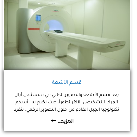
قسم الأشعة
يعد قسم الأشعة والتصوير الطبي في مستشفى آزال
المركز التشخيصي الأكثر تطوراً، حيث نضع بين أيديكم
تكنولوجيا الجيل القادم من حلول التصوير الرقمي. ننفرد
حصرياً في اليمن بتقديم تجربة 'الرنين المغناطيسي المريح'
المزيد...
عبر جهازنا الفريد الذي يجمع بين قوة الأجهزة المغلقة
وراحة الأجهزة المفتوحة بفتحة قطرها 80 سم، مما يضمن