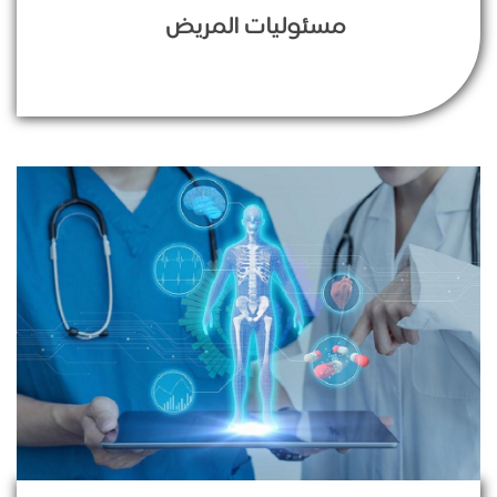
مسئوليات المريض