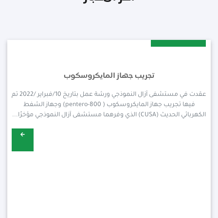
2024-30-Jan
تجريب جهاز المايكروسكوب
عقدت في مستشفى آزال النموذجي ورشة عمل بتاريخ 10/فبراير /2022 تم
فيها تجريب جهاز المايكروسكوب ( pentero-800) وجهاز الشفط
الكهربائي الحديث (CUSA) الذي وفرهما مستشفى آزال النموذجي مؤخرًا...