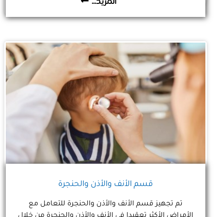
المزيد...
(الناروباند) للصدفية والبهاق.
قسم الأنف والأذن والحنجرة
تم تجهيز قسم الأنف والأذن والحنجرة للتعامل مع
الأمراض الأكثر تعقيدا في الأنف والأذن والحنجرة من خلال