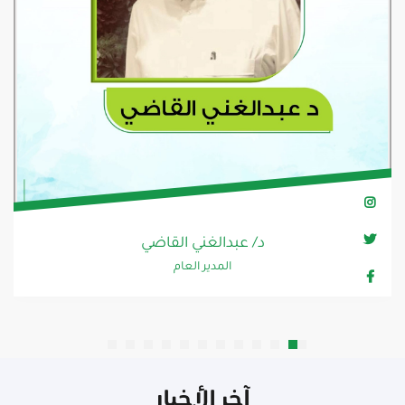
د/ عبدالغني القاضي
المدير العام
آخر الأخبار