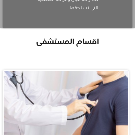
لك راحة البال والراحة النفسية
التي تستحقها
اقسام المستشفى