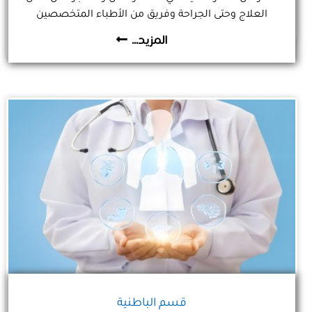
العلاج وحتى الجراحة وفريق من الأطباء المتخصصين
والموظفين والمؤهلين دولياً لعلاج ومناظرة الحالات الأكثر
المزيد...
تعقيدا.
قسم الباطنية